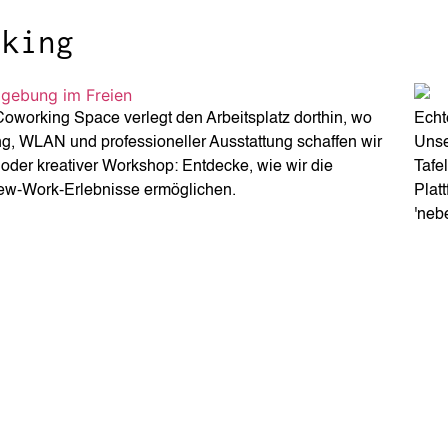
rking
Coworking Space verlegt den Arbeitsplatz dorthin, wo
Echt
ng, WLAN und professioneller Ausstattung schaffen wir
Unse
oder kreativer Workshop: Entdecke, wie wir die
Tafe
ew-Work-Erlebnisse ermöglichen.
Plat
'neb