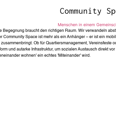
Community Sp
e Begegnung braucht den richtigen Raum. Wir verwandeln abstr
r Community Space ist mehr als ein Anhänger – er ist ein mobil
l zusammenbringt. Ob für Quartiersmanagement, Vereinsfeste ode
tform und autarke Infrastruktur, um sozialen Austausch direkt vo
eneinander wohnen' ein echtes 'Miteinander' wird.