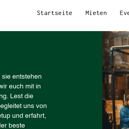
Startseite
Mieten
Ev
 sie entstehen
ir euch mit in
ng. Lest die
egleitet uns von
tup und erfahrt,
er beste