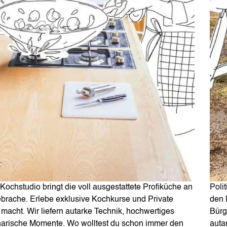
ochstudio bringt die voll ausgestattete Profiküche an
Poli
ebrache. Erlebe exklusive Kochkurse und Private
den 
macht. Wir liefern autarke Technik, hochwertiges
Bürg
inarische Momente. Wo wolltest du schon immer den
auta