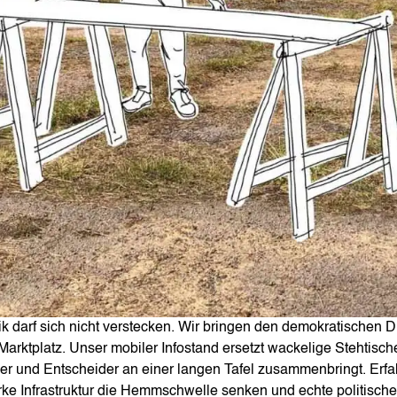
tik darf sich nicht verstecken. Wir bringen den demokratischen Di
Marktplatz. Unser mobiler Infostand ersetzt wackelige Stehtis
er und Entscheider an einer langen Tafel zusammenbringt. Erfa
rke Infrastruktur die Hemmschwelle senken und echte politisc