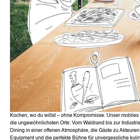
Kochen, wo du willst – ohne Kompromisse. Unser mobiles K
die ungewöhnlichsten Orte: Vom Waldrand bis zur Industri
Dining in einer offenen Atmosphäre, die Gäste zu Akteuren 
Equipment und die perfekte Bühne für unvergessliche kul