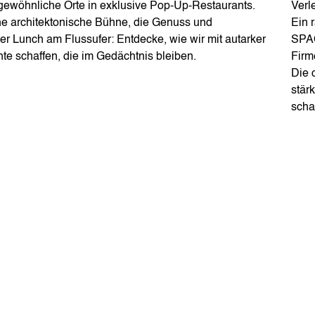
ewöhnliche Orte in exklusive Pop-Up-Restaurants.
Verl
eine architektonische Bühne, die Genuss und
Ein 
 Lunch am Flussufer: Entdecke, wie wir mit autarker
SPAC
te schaffen, die im Gedächtnis bleiben.
Firm
Die 
stär
scha