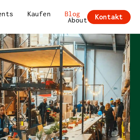
ents
Kaufen
Blog
Kontakt
About