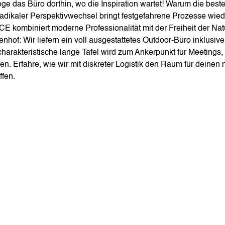
ege das Büro dorthin, wo die Inspiration wartet! Warum die bes
radikaler Perspektivwechsel bringt festgefahrene Prozesse w
E kombiniert moderne Professionalität mit der Freiheit der Nat
enhof: Wir liefern ein voll ausgestattetes Outdoor-Büro inklusi
charakteristische lange Tafel wird zum Ankerpunkt für Meetings,
ken. Erfahre, wie wir mit diskreter Logistik den Raum für deine
ffen.