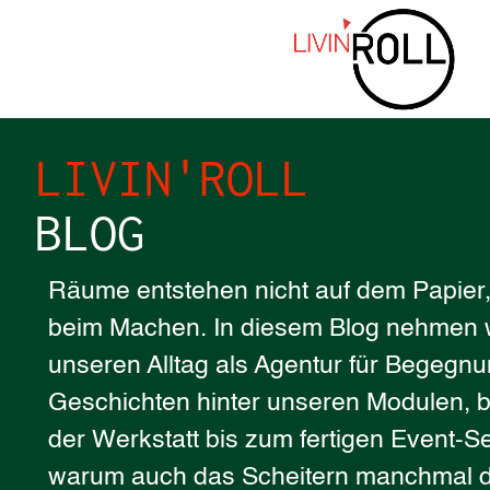
LIVIN'ROLL
BLOG
Räume entstehen nicht auf dem Papier,
beim Machen. In diesem Blog nehmen w
unseren Alltag als Agentur für Begegnu
Geschichten hinter unseren Modulen, b
der Werkstatt bis zum fertigen Event-Se
warum auch das Scheitern manchmal d