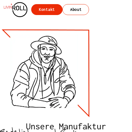
Kontakt
About
Unsere Manufaktur
made in