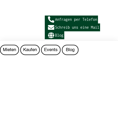
Anfragen per Telefon
Schreib uns eine Mail
Blog
Mieten
Kaufen
Events
Blog