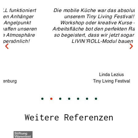
Die mobile Küche war das absolute Highlight auf
unserem Tiny Living Festival! Ob Pasta-
Workshop oder kreative Kurse – die riesige
Arbeitsfläche bot den perfekten Rahmen. Wir sind
so begeistert, dass wir jetzt sogar unser eigenes
LIVIN’ROLL-Modul bauen lassen!
Linda Lezius
Tiny Living Festival
Weitere Referenzen