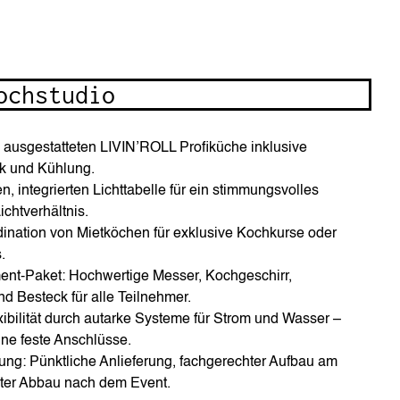
ochstudio
ll ausgestatteten LIVIN’ROLL Profiküche inklusive
k und Kühlung.
, integrierten Lichttabelle für ein stimmungsvolles
chtverhältnis.
dination von Mietköchen für exklusive Kochkurse oder
.
ent-Paket: Hochwertige Messer, Kochgeschirr,
nd Besteck für alle Teilnehmer.
ibilität durch autarke Systeme für Strom und Wasser –
hne feste Anschlüsse.
ung: Pünktliche Anlieferung, fachgerechter Aufbau am
ter Abbau nach dem Event.