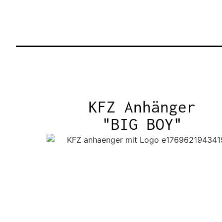
KFZ Anhänger
"BIG BOY"