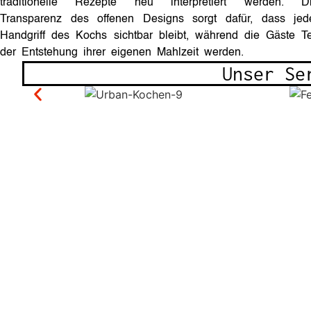
traditionelle Rezepte neu interpretiert werden. D
Transparenz des offenen Designs sorgt dafür, dass jed
Handgriff des Kochs sichtbar bleibt, während die Gäste Te
der Entstehung ihrer eigenen Mahlzeit werden.
Unser Se