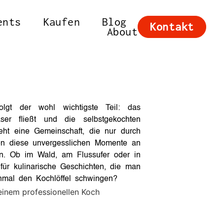
ents
Kaufen
Blog
Kontakt
About
o
olgt der wohl wichtigste Teil: das
r fließt und die selbstgekochten
teht eine Gemeinschaft, die nur durch
gen diese unvergesslichen Momente an
nen. Ob im Wald, am Flussufer oder in
 für kulinarische Geschichten, die man
inmal den Kochlöffel schwingen?