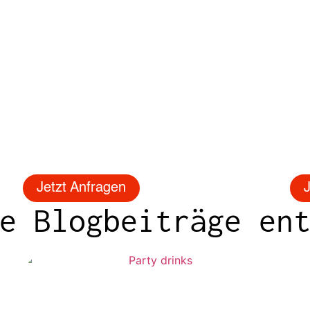
Jetzt Anfragen
J
e Blogbeiträge en