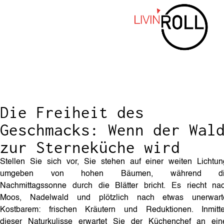
Die Freiheit des
Geschmacks: Wenn der Wal
zur Sterneküche wird
Stellen Sie sich vor, Sie stehen auf einer weiten Lichtun
umgeben von hohen Bäumen, während di
Nachmittagssonne durch die Blätter bricht. Es riecht na
Moos, Nadelwald und plötzlich nach etwas unerwart
Kostbarem: frischen Kräutern und Reduktionen. Inmitt
dieser Naturkulisse erwartet Sie der Küchenchef an ein