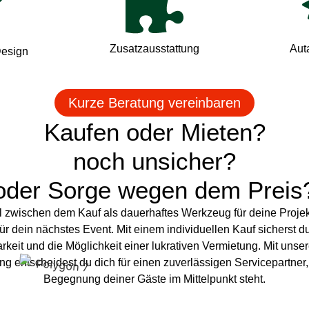
Zusatzausstattung
Aut
Design
Kurze Beratung vereinbaren
Kaufen oder Mieten?
noch unsicher?
oder Sorge wegen dem Preis
l zwischen dem Kauf als dauerhaftes Werkzeug für deine Proje
für dein nächstes Event. Mit einem individuellen Kauf sicherst d
eit und die Möglichkeit einer lukrativen Vermietung. Mit unser
g entscheidest du dich für einen zuverlässigen Servicepartner,
Begegnung deiner Gäste im Mittelpunkt steht.