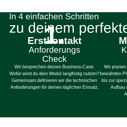
In 4 einfachen Schritten
zu deinem perfekt
1.
Erstkontakt
M
Anforderungs
K
Check
Wir besprechen deinen Business-Case.
Wir planen 
Wofür wirst du dein Modul langfristig nutzen?
bewährten Pl
Gemeinsam definieren wir die technischen
bis zur spez
Anforderungen für deinen täglichen Einsatz.
Aufbau s
A