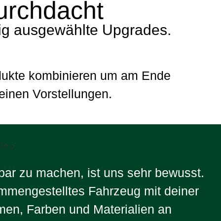
durchdacht
tig ausgewählte Upgrades.
odukte kombinieren um am Ende
einen Vorstellungen.
nbar zu machen, ist uns sehr bewusst.
ammengestelltes Fahrzeug mit deiner
en, Farben und Materialien an