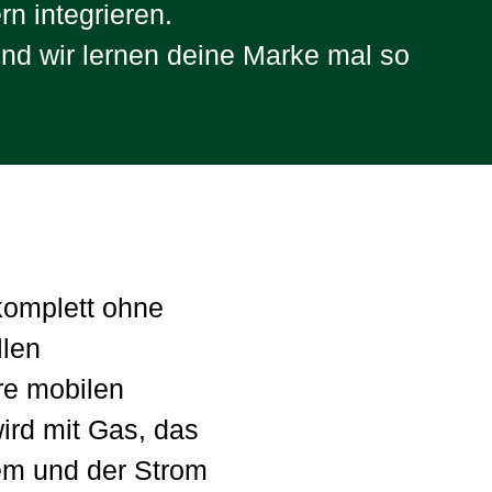
rn integrieren.
nd wir lernen deine Marke mal so
komplett ohne
llen
re mobilen
ird mit Gas, das
em und der Strom