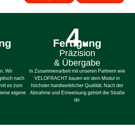
4.
ung
Fertigung
Präzision
& Übergabe
n. Wir
In Zusammenarbeit mit unseren Partnern wie
optisch nach
VELOFRACHT bauen wir dein Modul in
amit es zum
höchster handwerklicher Qualität. Nach der
deine eigene
Abnahme und Einweisung gehört die Straße
dir.