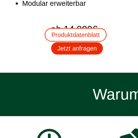
Modular erweiterbar
ab 14.000€
Produktdatenblatt
Jetzt anfragen
Waru