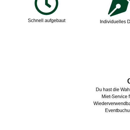
Schnell aufgebaut
Individuelles 
Du hast die Wah
Miet-Service 
Wiederverwendbark
Eventbuchun