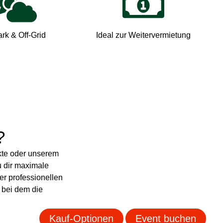
ark & Off-Grid
Ideal zur Weitervermietung
?
kte oder unserem
u dir maximale
er professionellen
 bei dem die
Kauf-Optionen
Event buchen