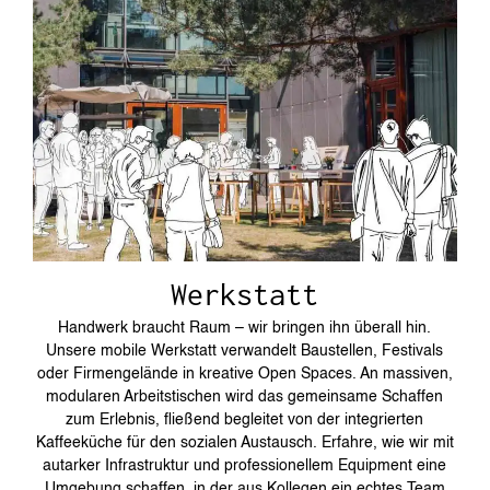
Werkstatt
Handwerk braucht Raum – wir bringen ihn überall hin.
Unsere mobile Werkstatt verwandelt Baustellen, Festivals
oder Firmengelände in kreative Open Spaces. An massiven,
modularen Arbeitstischen wird das gemeinsame Schaffen
zum Erlebnis, fließend begleitet von der integrierten
Kaffeeküche für den sozialen Austausch. Erfahre, wie wir mit
autarker Infrastruktur und professionellem Equipment eine
Umgebung schaffen, in der aus Kollegen ein echtes Team