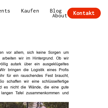
ents
Kaufen
Blog
Kontakt
About
ien vor allem, sich keine Sorgen um
arbeiten wir im Hintergrund. Ob wir
llig autark über ein ausgeklügeltes
ir bringen die Logistik eines Profis
hr für ein rauschendes Fest braucht,
o schaffen wir eine schlüsselfertige
d es nicht die Wände, die eine gute
r langen Tafel zusammenkommen und