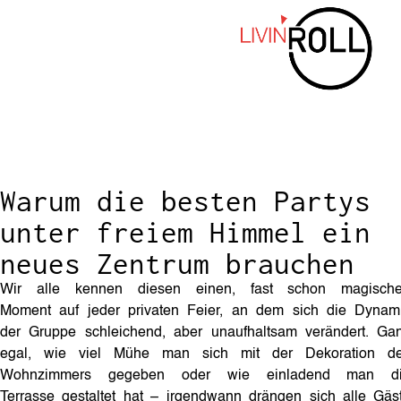
Warum die besten Partys
unter freiem Himmel ein
neues Zentrum brauchen
Wir alle kennen diesen einen, fast schon magisch
Moment auf jeder privaten Feier, an dem sich die Dynam
der Gruppe schleichend, aber unaufhaltsam verändert. Ga
egal, wie viel Mühe man sich mit der Dekoration d
Wohnzimmers gegeben oder wie einladend man d
Terrasse gestaltet hat – irgendwann drängen sich alle Gäs