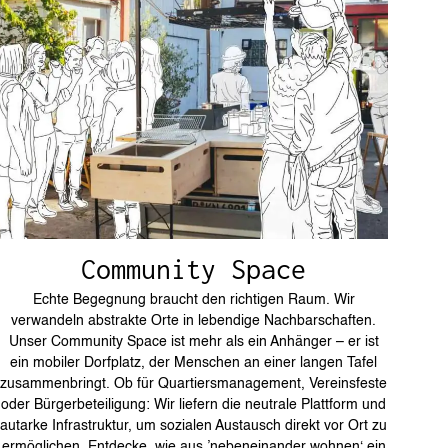
Community Space
Echte Begegnung braucht den richtigen Raum. Wir
verwandeln abstrakte Orte in lebendige Nachbarschaften.
Unser Community Space ist mehr als ein Anhänger – er ist
ein mobiler Dorfplatz, der Menschen an einer langen Tafel
zusammenbringt. Ob für Quartiersmanagement, Vereinsfeste
oder Bürgerbeteiligung: Wir liefern die neutrale Plattform und
autarke Infrastruktur, um sozialen Austausch direkt vor Ort zu
ermöglichen. Entdecke, wie aus ’nebeneinander wohnen‘ ein