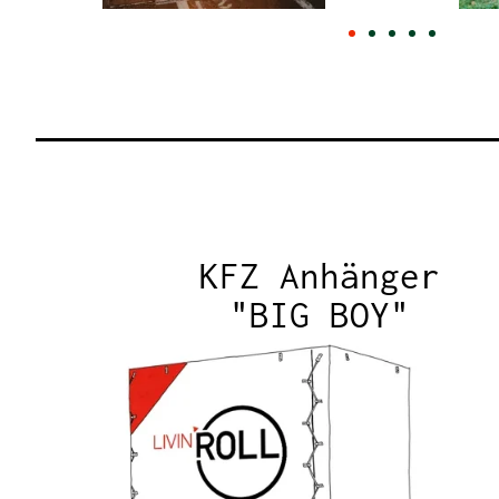
KFZ Anhänger
"BIG BOY"