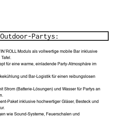
 Outdoor-Partys:
VIN’ROLL Moduls als vollwertige mobile Bar inklusive
Tafel.
zept für eine warme, einladende Party-Atmosphäre im
kekühlung und Bar-Logistik für einen reibungslosen
it Strom (Batterie-Lösungen) und Wasser für Partys an
n.
ent-Paket inklusive hochwertiger Gläser, Besteck und
ur.
gen wie Sound-Systeme, Feuerschalen und