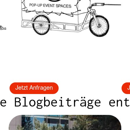
Jetzt Anfragen
J
e Blogbeiträge en