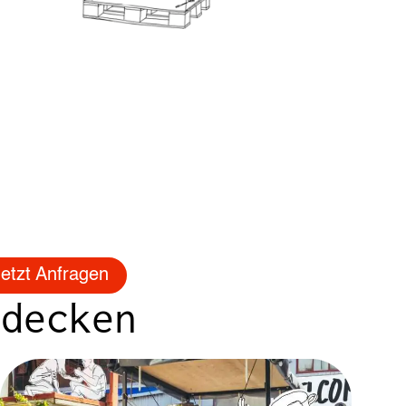
etzt Anfragen
tdecken