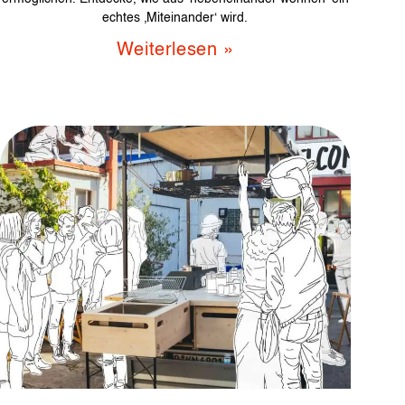
echtes ‚Miteinander‘ wird.
Weiterlesen »