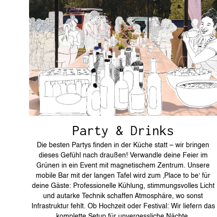
Party & Drinks
Die besten Partys finden in der Küche statt – wir bringen
dieses Gefühl nach draußen! Verwandle deine Feier im
Grünen in ein Event mit magnetischem Zentrum. Unsere
mobile Bar mit der langen Tafel wird zum ‚Place to be‘ für
deine Gäste: Professionelle Kühlung, stimmungsvolles Licht
und autarke Technik schaffen Atmosphäre, wo sonst
Infrastruktur fehlt. Ob Hochzeit oder Festival: Wir liefern das
komplette Setup für unvergessliche Nächte.