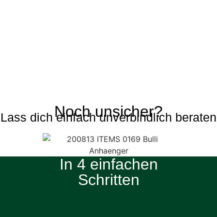
Noch unsicher?
Lass dich einfach unverbindlich beraten
In 4 einfachen
Schritten